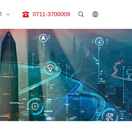
0711-3700009
拾