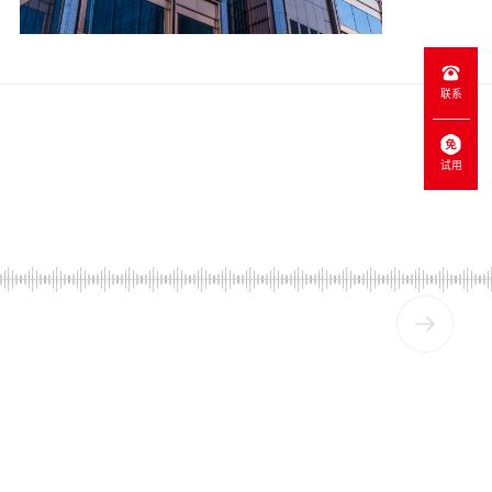
联系
试用