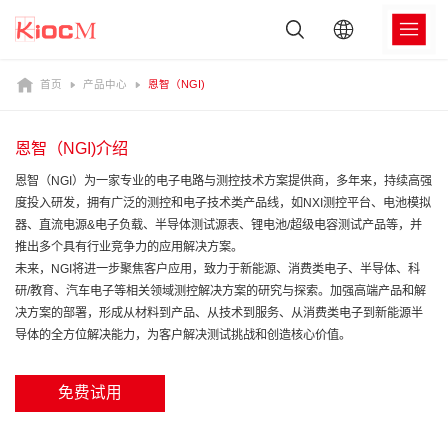
首页
产品中心
恩智（NGI)
恩智（NGI)介绍
恩智（NGI）为一家专业的电子电路与测控技术方案提供商，多年来，持续高强
度投入研发，拥有广泛的测控和电子技术类产品线，如NXI测控平台、电池模拟
器、直流电源&电子负载、半导体测试源表、锂电池/超级电容测试产品等，并
推出多个具有行业竞争力的应用解决方案。
未来，NGI将进一步聚焦客户应用，致力于新能源、消费类电子、半导体、科
研/教育、汽车电子等相关领域测控解决方案的研究与探索。加强高端产品和解
决方案的部署，形成从材料到产品、从技术到服务、从消费类电子到新能源半
导体的全方位解决能力，为客户解决测试挑战和创造核心价值。
免费试用